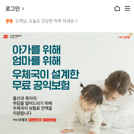
본문 바로가기
로그인
홈으로 이동
전체메뉴 열기
고객님, 오늘도 건강한 하루 되세요~!