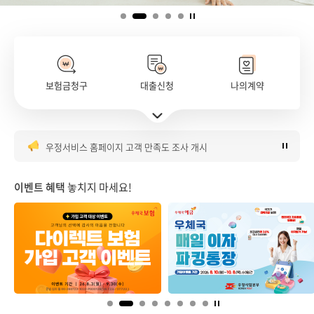
보험금청구
대출신청
나의계약
은행대리업 대출대리 판매 안내
주요서비스 바로가기 펼치기
우체국 매일이자파킹통장 이벤트 안내
우정서비스 홈페이지 고객 만족도 조사 개시
우체국 금융시스템 점검 안내(8월)
우체국 다이렉트보험 가입 이벤트
이벤트 혜택
놓치지 마세요!
은행대리업 대출대리 판매 안내
우체국 매일이자파킹통장 이벤트 안내
우정서비스 홈페이지 고객 만족도 조사 개시
우체국 금융시스템 점검 안내(8월)
우체국 다이렉트보험 가입 이벤트
은행대리업 대출대리 판매 안내