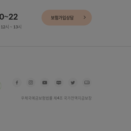
보험가입상담
069-0520~22
보험가입상담
 18시 / 점심시간 12시 ~ 13시
정