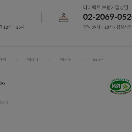
객센터
다이렉트 
00
02-2
/ 점심시간 12시 ~ 13시
평일 09시 ~
정보보호수칙
이용안내
이용약관
보험공시