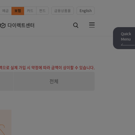
예금
보험
카드
펀드
금융상품몰
English
보험상품
다이렉트센터
전체메뉴
검색하기
 보험료는 예상금액으로 실제 가입 시 약정에 따라 금액이 상이할 수 있습니다
장별
전체