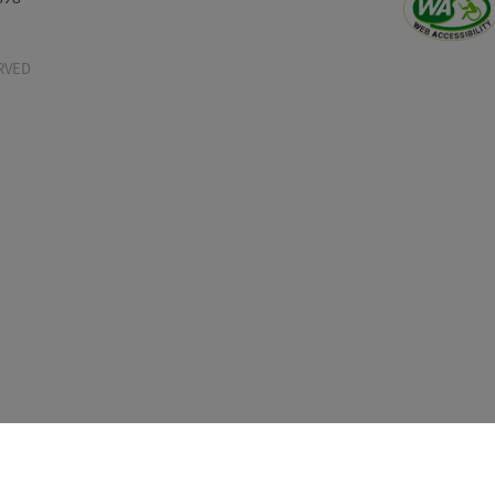
정보보호수칙
이용안내
이용약관
보험공시
-336-6898
TS RESERVED