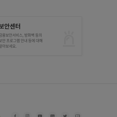
거래10계명
 신고
보안센터
금융보안서비스, 방화벽 등의
보안 프로그램 안내 등에 대해
알아보세요.