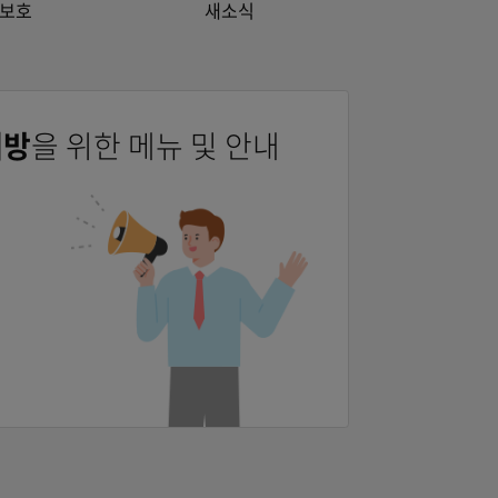
소비자보호
새소식
융사기 예방
을 위한 메뉴 및 안내
의
예방안내
보호수칙
피해예방 10계명