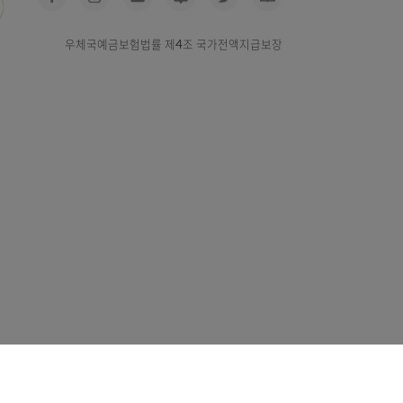
우체국예금보험법률 제4조 국가전액지급보