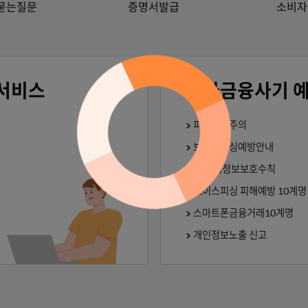
자주묻는질문
증명서발급
대면서비스
전자금
피싱사기주
보이스피싱
10가지정보
보이스피싱 