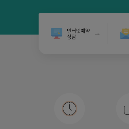
인터넷예약
상담