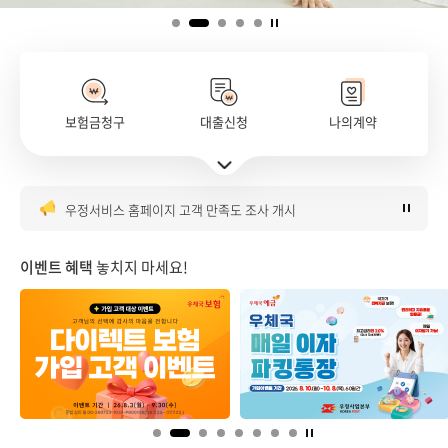
보험금청구
대출신청
나의계약
은행대리업 대출대리 판매 안내
주요서비스 바로가기 펼치기
우체국 매일이자파킹통장 이벤트 안내
우정서비스 홈페이지 고객 만족도 조사 개시
우체국 금융시스템 점검 안내(8월)
우체국 다이렉트보험 가입 이벤트
이벤트 혜택
놓치지 마세요!
은행대리업 대출대리 판매 안내
우체국 매일이자파킹통장 이벤트 안내
우정서비스 홈페이지 고객 만족도 조사 개시
우체국 금융시스템 점검 안내(8월)
우체국 다이렉트보험 가입 이벤트
은행대리업 대출대리 판매 안내