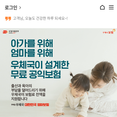
본문 바로가기
로그인
홈으로 이동
전체메뉴 열기
고객님, 오늘도 건강한 하루 되세요~!