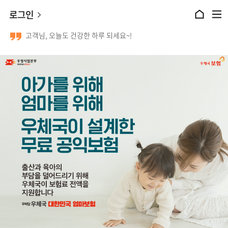
본문 바로가기
로그인
홈으로 이동
전체메뉴 열기
고객님, 오늘도 건강한 하루 되세요~!