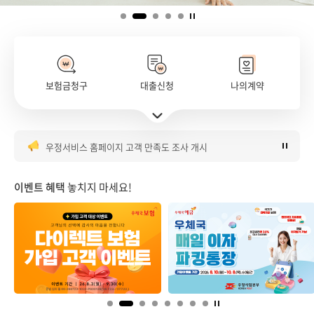
보험금청구
대출신청
나의계약
은행대리업 대출대리 판매 안내
주요서비스 바로가기 펼치기
우체국 매일이자파킹통장 이벤트 안내
우정서비스 홈페이지 고객 만족도 조사 개시
우체국 금융시스템 점검 안내(8월)
우체국 다이렉트보험 가입 이벤트
이벤트 혜택
놓치지 마세요!
은행대리업 대출대리 판매 안내
우체국 매일이자파킹통장 이벤트 안내
우정서비스 홈페이지 고객 만족도 조사 개시
우체국 금융시스템 점검 안내(8월)
우체국 다이렉트보험 가입 이벤트
은행대리업 대출대리 판매 안내