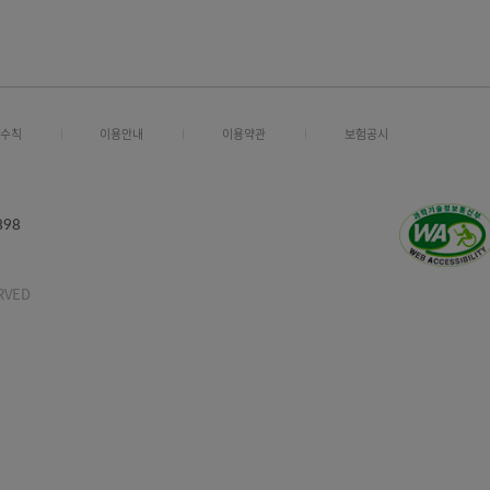
정보보호수칙
이용안내
이용약관
보험공시
-336-6898
TS RESERVED