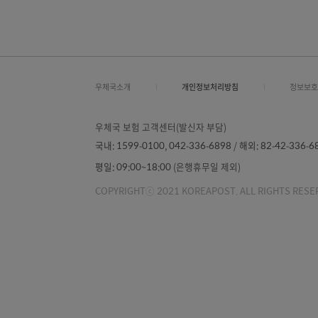
기타
0
우체국소개
개인정보처리방침
우체국 보험 고객센터(발신자 부담)
국내:
1599-0100, 042-336-6898 /
해외:
82-42
평일:
09:00~18:00 (은행휴무일 제외)
COPYRIGHTⓒ 2021 KOREAPOST. ALL RIGH