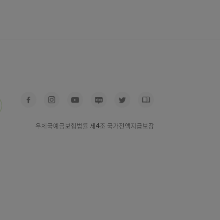
우체국예금보험법률 제4조 국가전액지급보